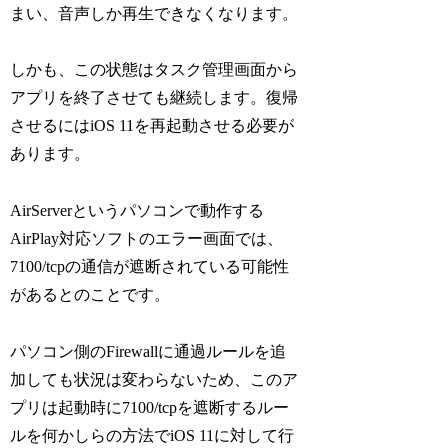
まい、音声しか再生できなくなります。
しかも、この状態はタスク管理画面から
アプリを終了させても継続します。復帰
させるにはiOS 11を再起動させる必要が
あります。
AirServerというパソコンで動作する
AirPlay対応ソフトのエラー画面では、
7100/tcpの通信が遮断されている可能性
があるとのことです。
パソコン側のFirewallに通過ルールを追
加しても状況は変わらないため、このア
プリは起動時に7100/tcpを遮断するルー
ルを何かしらの方法でiOS 11に対して行