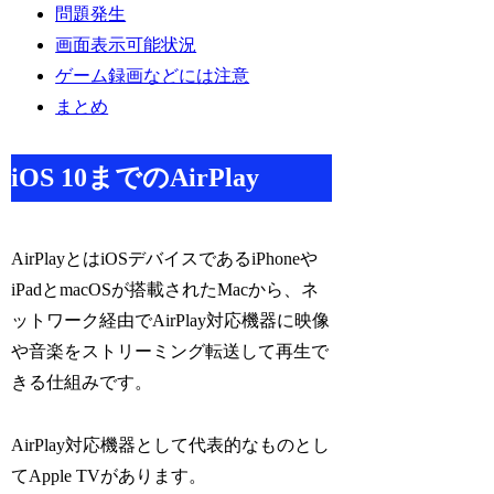
問題発生
画面表示可能状況
ゲーム録画などには注意
まとめ
iOS 10までのAirPlay
AirPlayとはiOSデバイスであるiPhoneや
iPadとmacOSが搭載されたMacから、ネ
ットワーク経由でAirPlay対応機器に映像
や音楽をストリーミング転送して再生で
きる仕組みです。
AirPlay対応機器として代表的なものとし
てApple TVがあります。