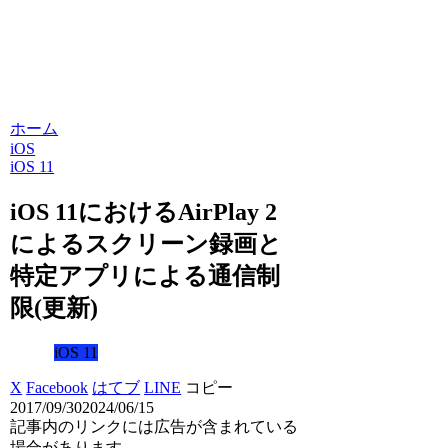
ホーム
iOS
iOS 11
iOS 11におけるAirPlay 2
によるスクリーン録画と
特定アプリによる通信制
限(更新)
iOS 11
X
Facebook
はてブ
LINE
コピー
2017/09/30
2024/06/15
記事内のリンクには広告が含まれている
場合があります