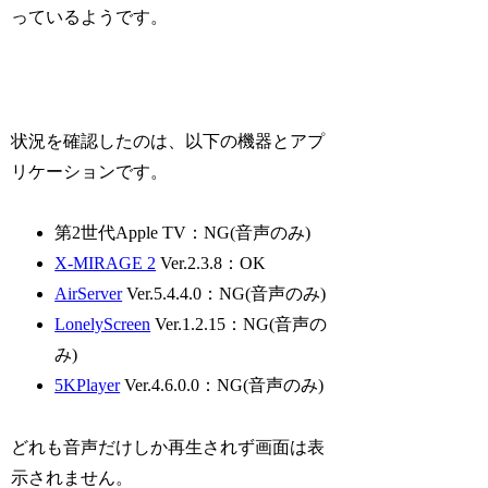
っているようです。
状況を確認したのは、以下の機器とアプ
リケーションです。
第2世代Apple TV：NG(音声のみ)
X-MIRAGE 2
Ver.2.3.8：OK
AirServer
Ver.5.4.4.0：NG(音声のみ)
LonelyScreen
Ver.1.2.15：NG(音声の
み)
5KPlayer
Ver.4.6.0.0：NG(音声のみ)
どれも音声だけしか再生されず画面は表
示されません。