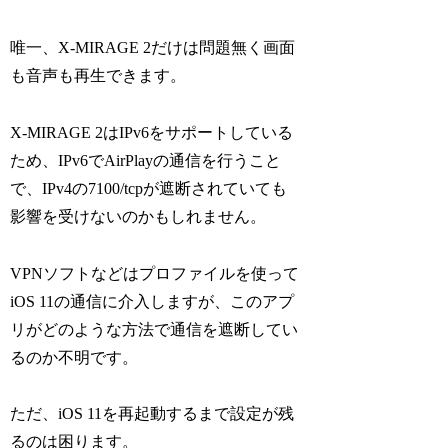
唯一、X-MIRAGE 2だけは問題無く画面
も音声も再生できます。
X-MIRAGE 2はIPv6をサポートしている
ため、IPv6でAirPlayの通信を行うこと
で、IPv4の7100/tcpが遮断されていても
影響を受けないのかもしれません。
VPNソフトなどはプロファイルを使って
iOS 11の通信に介入しますが、このアプ
リがどのような方法で通信を遮断してい
るのか不明です。
ただ、iOS 11を再起動するまで設定が残
るのは困ります。