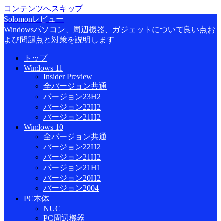
コンテンツへスキップ
Solomonレビュー
Windowsパソコン、周辺機器、ガジェットについて良い点お
よび問題点と対策を説明します
トップ
Windows 11
Insider Preview
全バージョン共通
バージョン23H2
バージョン22H2
バージョン21H2
Windows 10
全バージョン共通
バージョン22H2
バージョン21H2
バージョン21H1
バージョン20H2
バージョン2004
PC本体
NUC
PC周辺機器