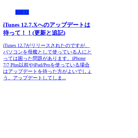
iOS 11
iTunes 12.7.Xへのアップデートは
待って！！(更新と追記)
iTunes 12.7がリリースされたのですが、
パソコンを母艦として使っている人にと
っては困った問題があります。iPhone
7/7 Plus以前やiPad/Proを使っている場合
はアップデートを待った方がよいでしょ
う。アップデートしてしま...