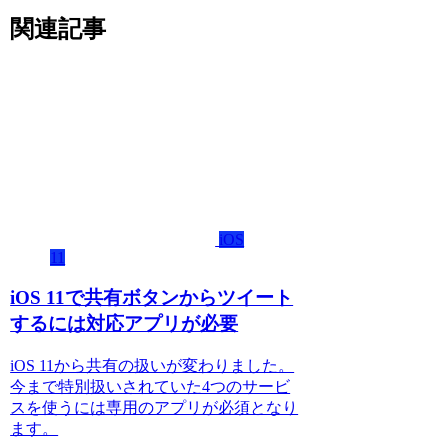
関連記事
iOS
11
iOS 11で共有ボタンからツイート
するには対応アプリが必要
iOS 11から共有の扱いが変わりました。
今まで特別扱いされていた4つのサービ
スを使うには専用のアプリが必須となり
ます。