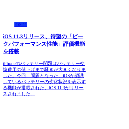
iOS 11
iOS 11.3リリース、待望の「ピー
クパフォーマンス性能」評価機能
を搭載
iPhoneのバッテリー問題はバッテリー交
換費用の値下げまで騒ぎが大きくなりま
した。今回、問題となった、iOSが認識
しているバッテリーの劣化状況を表示す
る機能が搭載された、iOS 11.3がリリー
スされました。