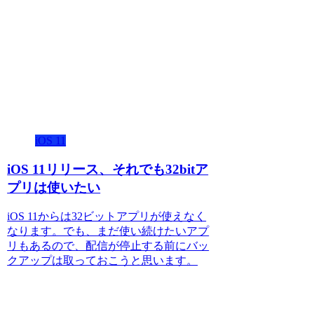
iOS 11
iOS 11リリース、それでも32bitア
プリは使いたい
iOS 11からは32ビットアプリが使えなく
なります。でも、まだ使い続けたいアプ
リもあるので、配信が停止する前にバッ
クアップは取っておこうと思います。