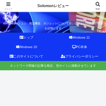
Solomonレビュー
Solomonレビュー
メニュー
検索
Windowsパソコン、周辺機器、ガジェットについて良い点および問題点と対策
を説明します
トップ
Windows 11
Windows 10
PC本体
このサイトについて
プライバシーポリシー
ネットワーク関連の記事を順次、別サイトに移動させています