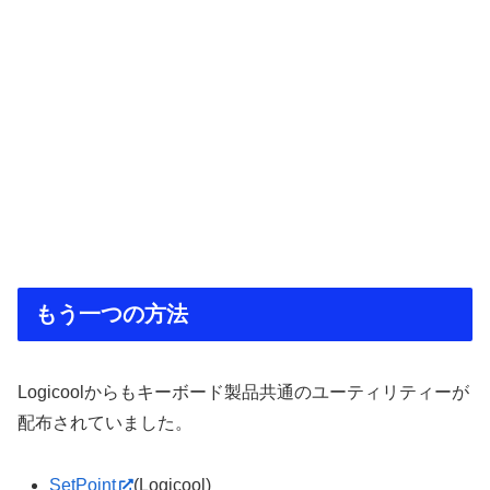
もう一つの方法
Logicoolからもキーボード製品共通のユーティリティーが
配布されていました。
SetPoint
(Logicool)