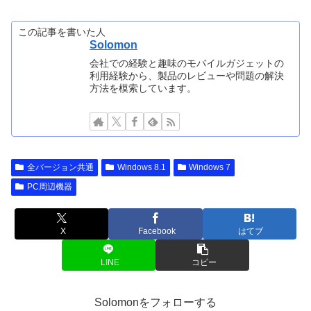
この記事を書いた人
Solomon
会社での経験と趣味のモバイルガジェットの
利用経験から、製品のレビューや問題の解決
方法を模索しています。
全バージョン共通
Windows 8.1
Windows 7
PC周辺機器
X
Facebook
はてブ
LINE
コピー
Solomonをフォローする