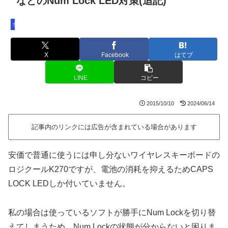
などのNum Lock LED対策(追記)
全バージョン共通
X
Facebook
はてブ
LINE
コピー
2015/10/10
2024/06/14
記事内のリンクには広告が含まれている場合があります
安価で普通に使うには申し分ないワイヤレスキーボードの
ロジクールK270ですが、電池の消耗を抑えるためCAPS
LOCK LEDしか付いていません。
私の場合は使っているソフトが勝手にNum Lockを切り替
えてしまうため、Num Lockの状態が分からないと困りま