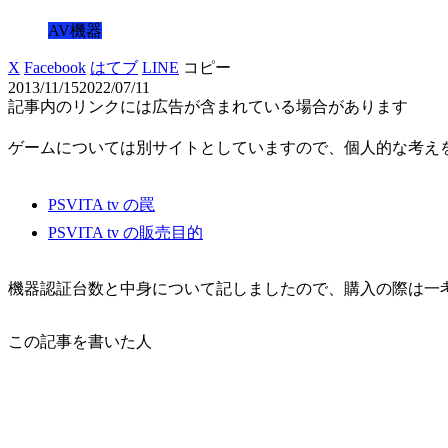
AV機器
X
Facebook
はてブ
LINE
コピー
2013/11/15
2022/07/11
記事内のリンクには広告が含まれている場合があります
ゲームについては別サイトとしていますので、個人的な考え
PSVITA tv の罠
PSVITA tv の販売目的
機器認証台数と中身について記しましたので、購入の際は一
この記事を書いた人