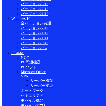
バージョン23H2
バージョン22H2
バージョン21H2
Windows 10
全バージョン共通
バージョン22H2
バージョン21H2
バージョン21H1
バージョン20H2
バージョン2004
PC本体
NUC
PC周辺機器
PCソフト
Microsoft Office
VPN
サーバー構築
サーバー接続
ネットワーク
セキュリティ
モバイル機器
モバイルアプリ