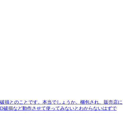
DD破損とのことです。本当でしょうか。梱包され、販売店に
DD破損など動作させて使ってみないとわからないはずで