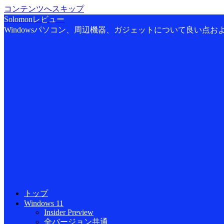
コンテンツへスキップ
Solomonレビュー
Windowsパソコン、周辺機器、ガジェットについて良い点
トップ
Windows 11
Insider Preview
全バージョン共通