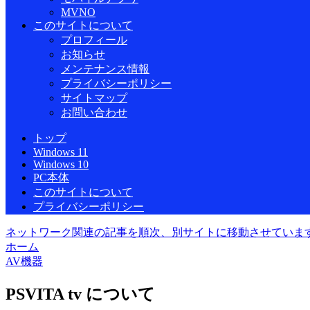
MVNO
このサイトについて
プロフィール
お知らせ
メンテナンス情報
プライバシーポリシー
サイトマップ
お問い合わせ
トップ
Windows 11
Windows 10
PC本体
このサイトについて
プライバシーポリシー
ネットワーク関連の記事を順次、別サイトに移動させていま
ホーム
AV機器
PSVITA tv について