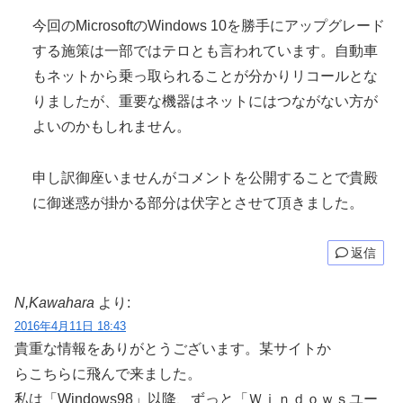
今回のMicrosoftのWindows 10を勝手にアップグレード
する施策は一部ではテロとも言われています。自動車
もネットから乗っ取られることが分かりリコールとな
りましたが、重要な機器はネットにはつながない方が
よいのかもしれません。
申し訳御座いませんがコメントを公開することで貴殿
に御迷惑が掛かる部分は伏字とさせて頂きました。
返信
N,Kawahara
より:
2016年4月11日 18:43
貴重な情報をありがとうございます。某サイトか
らこちらに飛んで来ました。
私は「Windows98」以降、ずっと「Ｗｉｎｄｏｗｓユー