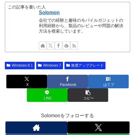
この記事を書いた人
Solomon
会社での経験と趣味のモバイルガジェットの
利用経験から、製品のレビューや問題の解決
方法を模索しています。
Windows 8.1
Windows 7
無償アップグレード
X
Facebook
はてブ
LINE
コピー
Solomonをフォローする