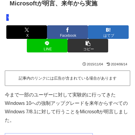
Microsoftが明言、来年から実施
Windows 8.1
X
Facebook
はてブ
LINE
コピー
2015/11/04
2024/06/14
記事内のリンクには広告が含まれている場合があります
今まで一部のユーザーに対して実験的に行ってきた
Windows 10への強制アップグレードを来年からすべての
Windows 7/8.1に対して行うことをMicrosoftが明言しまし
た。