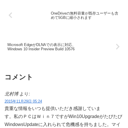
OneDriveの無料容量が既存ユーザーも含
めて5GBに縮小されます
Microsoft EdgeがDLNAでの表示に対応、
Windows 10 Insider Preview Build 10576
コメント
北村博
より:
2015年11月29日 05:24
貴重な情報をいつも提供いただき感謝していま
す。私のＰＣはＷｉｎ７ですがWin10Upgradeがたびたび
WindowsUpdateに入れられて危機感を持ちました。マイ