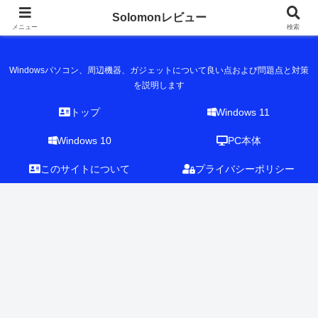
Solomonレビュー
Solomonレビュー
メニュー
検索
Windowsパソコン、周辺機器、ガジェットについて良い点および問題点と対策
を説明します
トップ
Windows 11
Windows 10
PC本体
このサイトについて
プライバシーポリシー