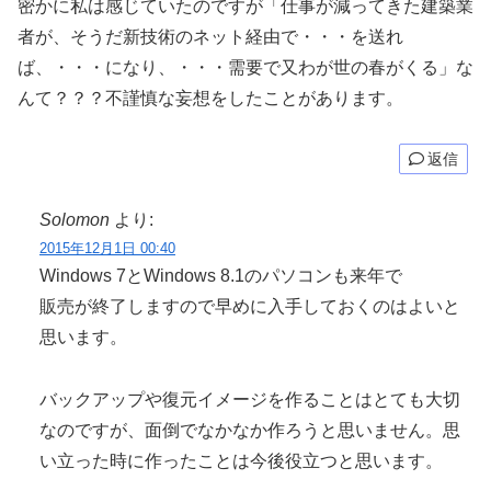
密かに私は感じていたのですが「仕事が減ってきた建築業
者が、そうだ新技術のネット経由で・・・を送れ
ば、・・・になり、・・・需要で又わが世の春がくる」な
んて？？？不謹慎な妄想をしたことがあります。
返信
Solomon
より:
2015年12月1日 00:40
Windows 7とWindows 8.1のパソコンも来年で
販売が終了しますので早めに入手しておくのはよいと
思います。
バックアップや復元イメージを作ることはとても大切
なのですが、面倒でなかなか作ろうと思いません。思
い立った時に作ったことは今後役立つと思います。