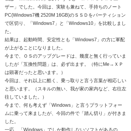
ザー」でした。今回は、実験も兼ねて、手持ちのノート
PC(Windows7機 2520M 16GB)のＳＳＤをパーティション
で区切り、「Windows7」と「Windows10」を比較しまし
た。
結果は、起動時間、安定性とも「Windows7」の方に軍配
が上がることになりました。
今まで、ＯＳのアップグレードは、幾度と無く行っていま
したが「互換性問題」は、必ず出ます。（特にMe→ＸＰ
は顕著だったと思います。）
今回は、それ以上に酷く、乗っ取りと言う言葉が相応しい
と思います。（スキルの無い、我が家の家内など、右往左
往していました。）
今まで、何も考えず「Windows」と言うプラットフォー
ムに乗って来ましたが、今回の件で「踏ん切り」が付きま
した。
一応、「Windows」でしか動作しないソフトがあるの