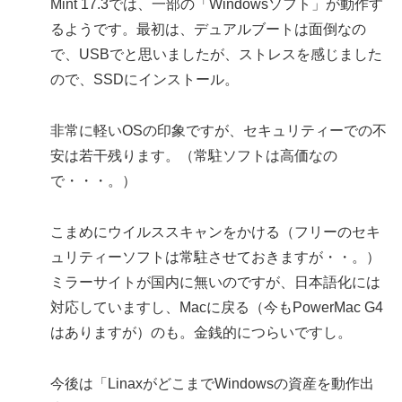
Mint 17.3では、一部の「Windowsソフト」が動作す
るようです。最初は、デュアルブートは面倒なの
で、USBでと思いましたが、ストレスを感じました
ので、SSDにインストール。
非常に軽いOSの印象ですが、セキュリティーでの不
安は若干残ります。（常駐ソフトは高価なの
で・・・。）
こまめにウイルススキャンをかける（フリーのセキ
ュリティーソフトは常駐させておきますが・・。）
ミラーサイトが国内に無いのですが、日本語化には
対応していますし、Macに戻る（今もPowerMac G4
はありますが）のも。金銭的につらいですし。
今後は「LinaxがどこまでWindowsの資産を動作出