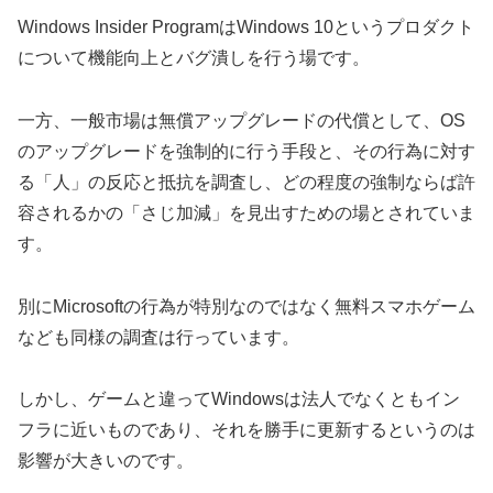
Windows Insider ProgramはWindows 10というプロダクト
について機能向上とバグ潰しを行う場です。
一方、一般市場は無償アップグレードの代償として、OS
のアップグレードを強制的に行う手段と、その行為に対す
る「人」の反応と抵抗を調査し、どの程度の強制ならば許
容されるかの「さじ加減」を見出すための場とされていま
す。
別にMicrosoftの行為が特別なのではなく無料スマホゲーム
なども同様の調査は行っています。
しかし、ゲームと違ってWindowsは法人でなくともイン
フラに近いものであり、それを勝手に更新するというのは
影響が大きいのです。