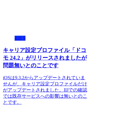
iOS 9
キャリア設定プロファイル「ドコ
モ 24.2」がリリースされましたが
問題無いとのことです
iOSは9.3.2からアップデートされていま
せんが、キャリア設定プロファイルだけ
がアップデートされました。IIJでの確認
では既存サービスへの影響は無いとのこ
とです。