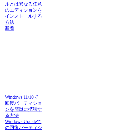
ルとは異なる任意
のエディションを
インストールする
方法
新着
Windows 11/10で
回復パーティショ
ンを簡単に拡張す
る方法
Windows Updateで
の回復パーティシ