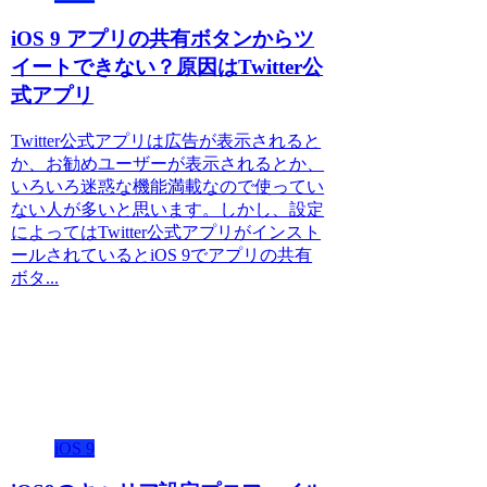
iOS 9 アプリの共有ボタンからツ
イートできない？原因はTwitter公
式アプリ
Twitter公式アプリは広告が表示されると
か、お勧めユーザーが表示されるとか、
いろいろ迷惑な機能満載なので使ってい
ない人が多いと思います。しかし、設定
によってはTwitter公式アプリがインスト
ールされているとiOS 9でアプリの共有
ボタ...
iOS 9