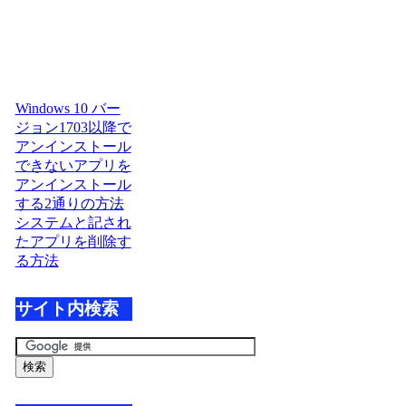
Windows 10 バー
ジョン1703以降で
アンインストール
できないアプリを
アンインストール
する2通りの方法
システムと記され
たアプリを削除す
る方法
サイト内検索