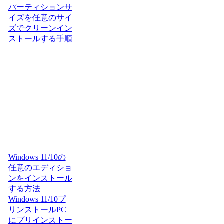
パーティションサ
イズを任意のサイ
ズでクリーンイン
ストールする手順
Windows 11/10の
任意のエディショ
ンをインストール
する方法
Windows 11/10プ
リンストールPC
にプリインストー