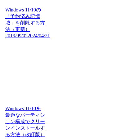
Windows 11/10の
「予約済み記憶
域」を削除する方
法（更新）
2019/09/05
2024/04/21
Windows 11/10を
最適なパーティシ
ョン構成でクリー
ンインストールす
る方法（改訂版）