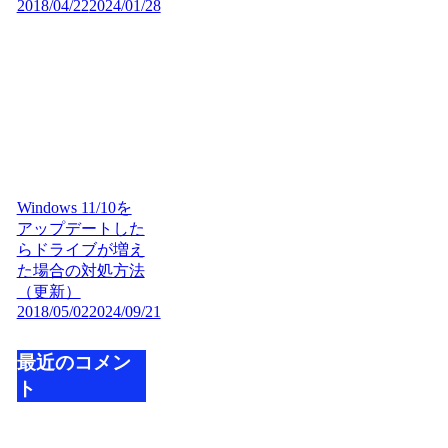
2018/04/22
2024/01/28
Windows 11/10を
アップデートした
らドライブが増え
た場合の対処方法
（更新）
2018/05/02
2024/09/21
最近のコメン
ト