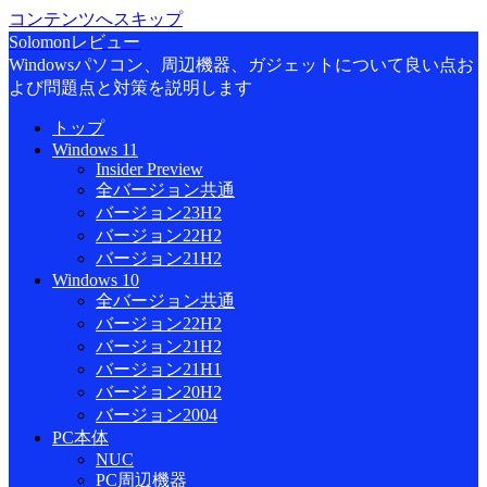
コンテンツへスキップ
Solomonレビュー
Windowsパソコン、周辺機器、ガジェットについて良い点お
よび問題点と対策を説明します
トップ
Windows 11
Insider Preview
全バージョン共通
バージョン23H2
バージョン22H2
バージョン21H2
Windows 10
全バージョン共通
バージョン22H2
バージョン21H2
バージョン21H1
バージョン20H2
バージョン2004
PC本体
NUC
PC周辺機器