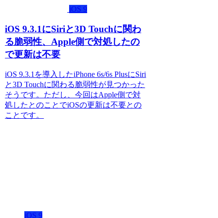
iOS 9
iOS 9.3.1にSiriと3D Touchに関わ
る脆弱性、Apple側で対処したの
で更新は不要
iOS 9.3.1を導入したiPhone 6s/6s PlusにSiri
と3D Touchに関わる脆弱性が見つかった
そうです。ただし、今回はApple側で対
処したとのことでiOSの更新は不要との
ことです。
iOS 9