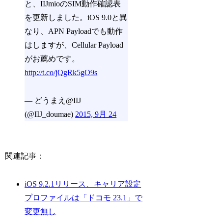
と、IIJmioのSIM動作確認表
を更新しました。iOS 9.0と異
なり、APN Payloadでも動作
はしますが、Cellular Payload
がお薦めです。
http://t.co/jQgRk5gO9s
— どうまえ@IIJ
(@IIJ_doumae)
2015, 9月 24
関連記事：
iOS 9.2.1リリース、キャリア設定
プロファイルは「ドコモ 23.1」で
変更無し