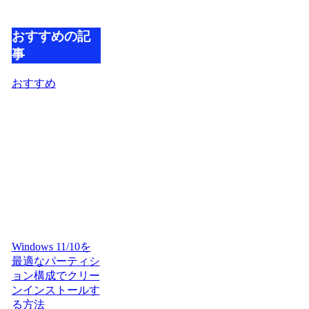
おすすめの記
事
おすすめ
Windows 11/10を
最適なパーティシ
ョン構成でクリー
ンインストールす
る方法