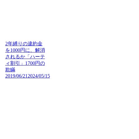
2年縛りの違約金
を1000円に、解消
されるか「ハーテ
ィ割引」1700円の
欺瞞
2019/06/21
2024/05/15