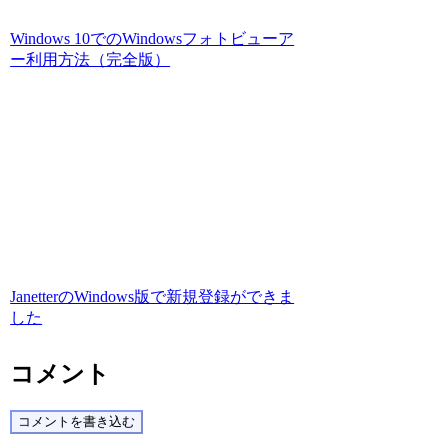
Windows 10でのWindowsフォトビューア
ー利用方法（完全版）
JanetterのWindows版で新規登録ができま
した
コメント
コメントを書き込む