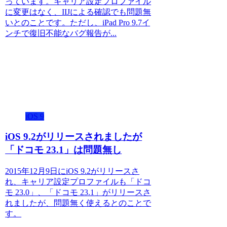
っています。キャリア設定プロファイル
に変更はなく、IIJによる確認でも問題無
いとのことです。ただし、iPad Pro 9.7イ
ンチで復旧不能なバグ報告が...
iOS 9
iOS 9.2がリリースされましたが
「ドコモ 23.1」は問題無し
2015年12月9日にiOS 9.2がリリースさ
れ、キャリア設定プロファイルも「ドコ
モ 23.0」、「ドコモ 23.1」がリリースさ
れましたが、問題無く使えるとのことで
す。