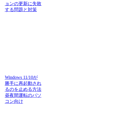
ョンの更新に失敗
する問題と対策
Windows 11/10が
勝手に再起動され
るのを止める方法
昼夜間運転のパソ
コン向け