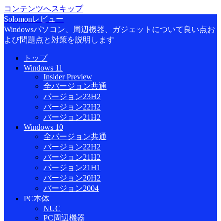
コンテンツへスキップ
Solomonレビュー
Windowsパソコン、周辺機器、ガジェットについて良い点お
よび問題点と対策を説明します
トップ
Windows 11
Insider Preview
全バージョン共通
バージョン23H2
バージョン22H2
バージョン21H2
Windows 10
全バージョン共通
バージョン22H2
バージョン21H2
バージョン21H1
バージョン20H2
バージョン2004
PC本体
NUC
PC周辺機器