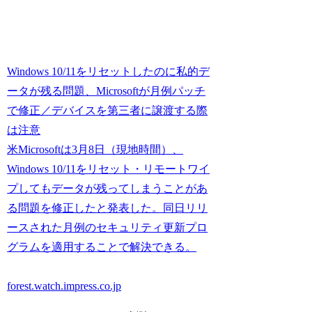
Windows 10/11をリセットしたのに私的デ
ータが残る問題、Microsoftが月例パッチ
で修正／デバイスを第三者に譲渡する際
は注意
米Microsoftは3月8日（現地時間）、
Windows 10/11をリセット・リモートワイ
プしてもデータが残ってしまうことがあ
る問題を修正したと発表した。同日リリ
ースされた月例のセキュリティ更新プロ
グラムを適用することで解決できる。
forest.watch.impress.co.jp