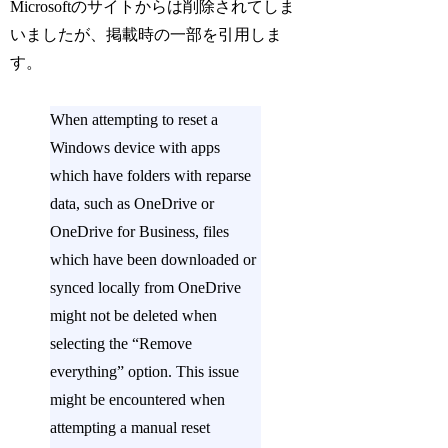
Microsoftのサイトからは削除されてしま
いましたが、掲載時の一部を引用しま
す。
When attempting to reset a
Windows device with apps
which have folders with reparse
data, such as OneDrive or
OneDrive for Business, files
which have been downloaded or
synced locally from OneDrive
might not be deleted when
selecting the “Remove
everything” option. This issue
might be encountered when
attempting a manual reset