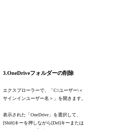
3.OneDriveフォルダーの削除
エクスプローラーで、「C:\ユーザー\＜
サインインユーザー名＞」を開きます。
表示された「OneDrive」を選択して、
[Shift]キーを押しながら[Del]キーまたは