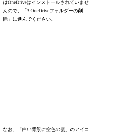
はOneDriveはインストールされていませ
んので、「3.OneDriveフォルダーの削
除」に進んでください。
なお、「白い背景に空色の雲」のアイコ