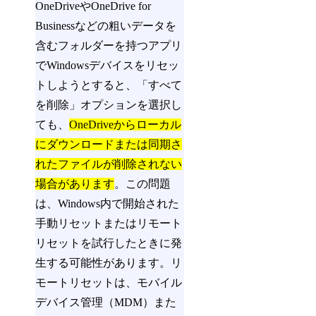
OneDriveやOneDrive for
Businessなどの粗いデータを
含むフォルダーを持つアプリ
でWindowsデバイスをリセッ
トしようとすると、「すべて
を削除」オプションを選択し
ても、
OneDriveからローカル
にダウンロードまたは同期さ
れたファイルが削除されない
場合があります
。この問題
は、Windows内で開始された
手動リセットまたはリモート
リセットを試行したときに発
生する可能性があります。リ
モートリセットは、モバイル
デバイス管理（MDM）また