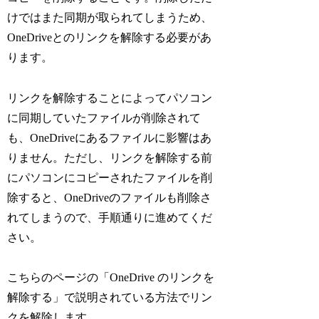
けではまた同期が取られてしまうため、
OneDriveとのリンクを解除する必要があ
ります。
リンクを解除することによってパソコン
に同期していたファイルが削除されて
も、OneDriveにあるファイルに影響はあ
りません。ただし、リンクを解除する前
にパソコンにコピーされたファイルを削
除すると、OneDriveのファイルも削除さ
れてしまうので、手順通りに進めてくだ
さい。
こちらのページの「OneDrive のリンクを
解除する」で説明されている方法でリン
クを解除します。