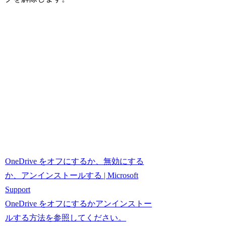
OneDrive をオフにするか、無効にする
か、アンインストールする | Microsoft
Support
OneDrive をオフにするかアンインストー
ルする方法を参照してください。