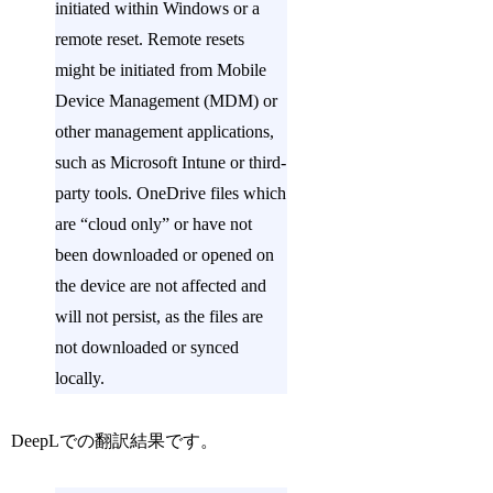
initiated within Windows or a
remote reset. Remote resets
might be initiated from Mobile
Device Management (MDM) or
other management applications,
such as Microsoft Intune or third-
party tools. OneDrive files which
are “cloud only” or have not
been downloaded or opened on
the device are not affected and
will not persist, as the files are
not downloaded or synced
locally.
DeepLでの翻訳結果です。