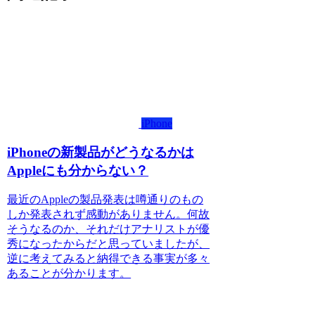
iPhone
iPhoneの新製品がどうなるかは
Appleにも分からない？
最近のAppleの製品発表は噂通りのもの
しか発表されず感動がありません。何故
そうなるのか、それだけアナリストが優
秀になったからだと思っていましたが、
逆に考えてみると納得できる事実が多々
あることが分かります。