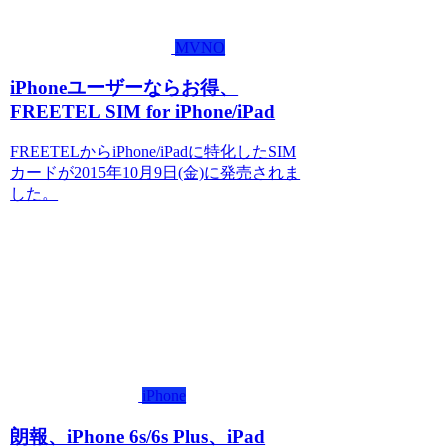
MVNO
iPhoneユーザーならお得、
FREETEL SIM for iPhone/iPad
FREETELからiPhone/iPadに特化したSIM
カードが2015年10月9日(金)に発売されま
した。
iPhone
朗報、iPhone 6s/6s Plus、iPad