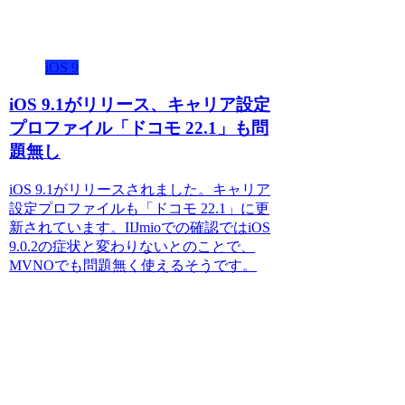
iOS 9
iOS 9.1がリリース、キャリア設定
プロファイル「ドコモ 22.1」も問
題無し
iOS 9.1がリリースされました。キャリア
設定プロファイルも「ドコモ 22.1」に更
新されています。IIJmioでの確認ではiOS
9.0.2の症状と変わりないとのことで、
MVNOでも問題無く使えるそうです。