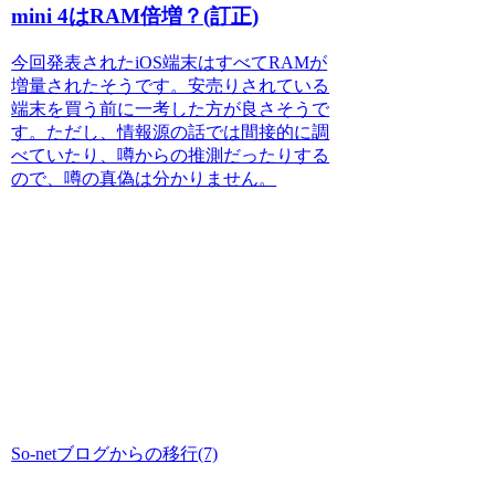
mini 4はRAM倍増？(訂正)
今回発表されたiOS端末はすべてRAMが
増量されたそうです。安売りされている
端末を買う前に一考した方が良さそうで
す。ただし、情報源の話では間接的に調
べていたり、噂からの推測だったりする
ので、噂の真偽は分かりません。
So-netブログからの移行(7)