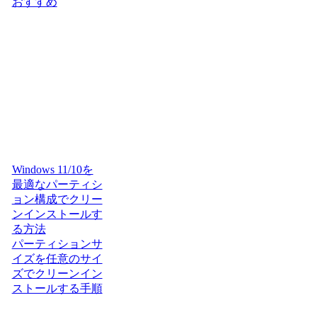
おすすめ
Windows 11/10を
最適なパーティシ
ョン構成でクリー
ンインストールす
る方法
パーティションサ
イズを任意のサイ
ズでクリーンイン
ストールする手順