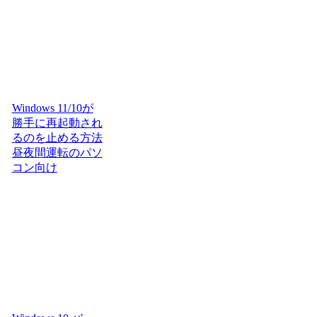
Windows 11/10が
勝手に再起動され
るのを止める方法
昼夜間運転のパソ
コン向け