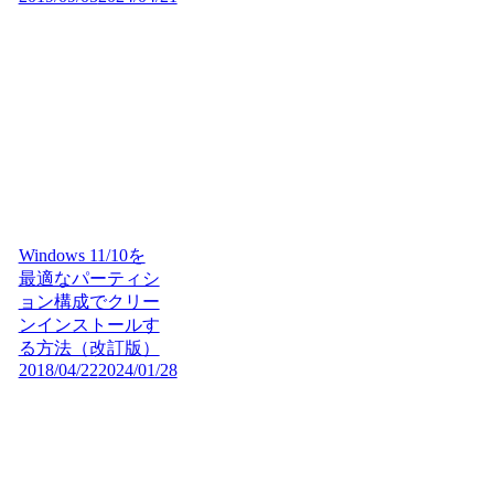
Windows 11/10を
最適なパーティシ
ョン構成でクリー
ンインストールす
る方法（改訂版）
2018/04/22
2024/01/28