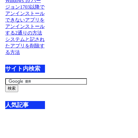
Windows 10 バー
ジョン1703以降で
アンインストール
できないアプリを
アンインストール
する2通りの方法
システムと記され
たアプリを削除す
る方法
サイト内検索
人気記事