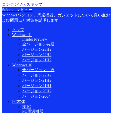
コンテンツへスキップ
Solomonレビュー
Windowsパソコン、周辺機器、ガジェットについて良い点お
よび問題点と対策を説明します
トップ
Windows 11
Insider Preview
全バージョン共通
バージョン23H2
バージョン22H2
バージョン21H2
Windows 10
全バージョン共通
バージョン22H2
バージョン21H2
バージョン21H1
バージョン20H2
バージョン2004
PC本体
NUC
PC周辺機器