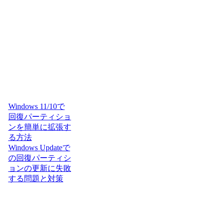
Windows 11/10で
回復パーティショ
ンを簡単に拡張す
る方法
Windows Updateで
の回復パーティシ
ョンの更新に失敗
する問題と対策