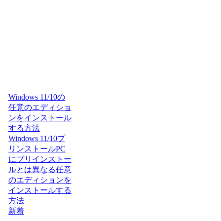
Windows 11/10の
任意のエディショ
ンをインストール
する方法
Windows 11/10プ
リンストールPC
にプリインストー
ルとは異なる任意
のエディションを
インストールする
方法
新着