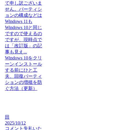
て申し訳ございま
せん。パーティシ
ョンの構成などは
Windows 11も
Windows 10と同じ
ですので使えるの
ですが、現時点で
は「改訂版」の記
事も見え...
Windows 10をクリ
ーンインストール
する前にひと工
夫、回復パーティ
ションの増殖を防
ぐ方法（更新）
田
2025/10/12
コメント失礼いた