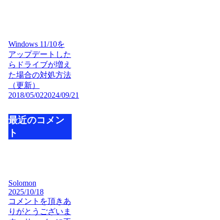
Windows 11/10を
アップデートした
らドライブが増え
た場合の対処方法
（更新）
2018/05/02
2024/09/21
最近のコメン
ト
Solomon
2025/10/18
コメントを頂きあ
りがとうございま