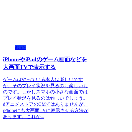
iOS 9
iPhoneやiPadのゲーム画面などを
大画面TVで表示する
ゲームはやっている本人は楽しいです
が、そのプレイ状況を見るのも楽しいも
のです。しかしスマホの小さな画面では
プレイ状況を見るのは難しいでしょう。
dアニメストアのCMではありませんが、
iPhoneにも大画面TVに表示させる方法が
あります。これか...