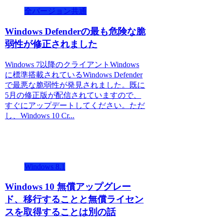
全バージョン共通
Windows Defenderの最も危険な脆
弱性が修正されました
Windows 7以降のクライアントWindows
に標準搭載されているWindows Defender
で最悪な脆弱性が発見されました。既に
5月の修正版が配信されていますので、
すぐにアップデートしてください。ただ
し、Windows 10 Cr...
Windows 8.1
Windows 10 無償アップグレー
ド、移行することと無償ライセン
スを取得することは別の話