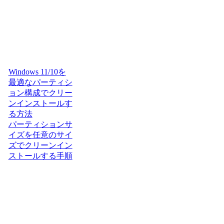
Windows 11/10を
最適なパーティシ
ョン構成でクリー
ンインストールす
る方法
パーティションサ
イズを任意のサイ
ズでクリーンイン
ストールする手順