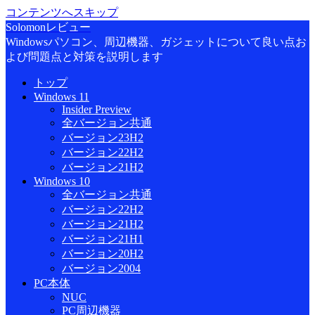
コンテンツへスキップ
Solomonレビュー
Windowsパソコン、周辺機器、ガジェットについて良い点お
よび問題点と対策を説明します
トップ
Windows 11
Insider Preview
全バージョン共通
バージョン23H2
バージョン22H2
バージョン21H2
Windows 10
全バージョン共通
バージョン22H2
バージョン21H2
バージョン21H1
バージョン20H2
バージョン2004
PC本体
NUC
PC周辺機器