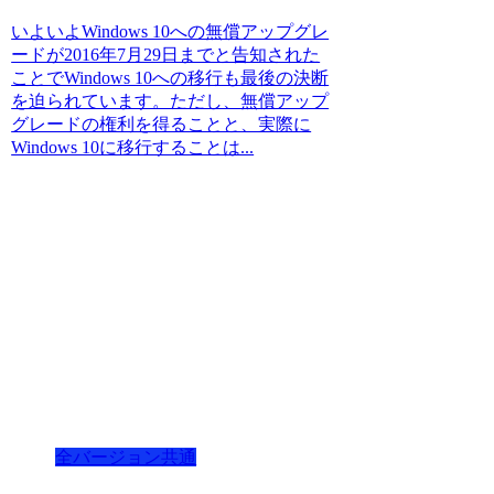
いよいよWindows 10への無償アップグレ
ードが2016年7月29日までと告知された
ことでWindows 10への移行も最後の決断
を迫られています。ただし、無償アップ
グレードの権利を得ることと、実際に
Windows 10に移行することは...
全バージョン共通