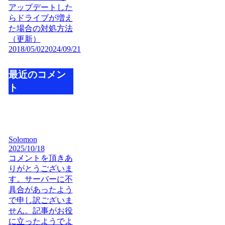
アップデートした
らドライブが増え
た場合の対処方法
（更新）
2018/05/02
2024/09/21
最近のコメン
ト
Solomon
2025/10/18
コメントを頂きあ
りがとうございま
す。サーバーに不
具合があったよう
で申し訳ございま
せん。記事がお役
に立ったようでよ