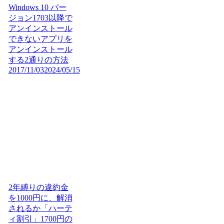
Windows 10 バー
ジョン1703以降で
アンインストール
できないアプリを
アンインストール
する2通りの方法
2017/11/03
2024/05/15
2年縛りの違約金
を1000円に、解消
されるか「ハーテ
ィ割引」1700円の