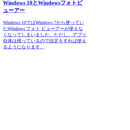
Windows 10とWindowsフォトビ
ューアー
Windows 10ではWindows 7から使ってい
たWindows フォト ビューアーが使えな
くなってしまいました。ただし、アプリ
自体は残っているので設定をすれば使え
るようになります。