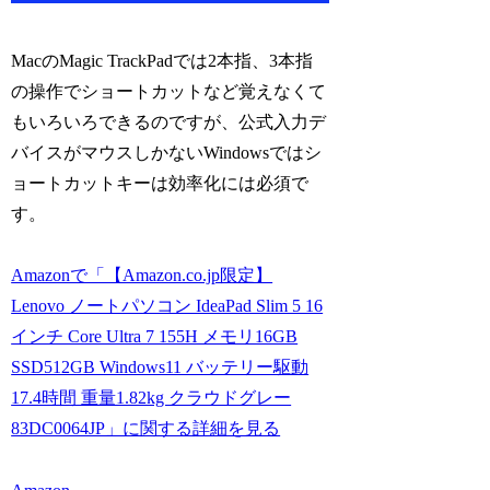
MacのMagic TrackPadでは2本指、3本指
の操作でショートカットなど覚えなくて
もいろいろできるのですが、公式入力デ
バイスがマウスしかないWindowsではシ
ョートカットキーは効率化には必須で
す。
Amazonで「【Amazon.co.jp限定】
Lenovo ノートパソコン IdeaPad Slim 5 16
インチ Core Ultra 7 155H メモリ16GB
SSD512GB Windows11 バッテリー駆動
17.4時間 重量1.82kg クラウドグレー
83DC0064JP」に関する詳細を見る