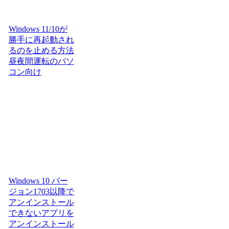
Windows 11/10が
勝手に再起動され
るのを止める方法
昼夜間運転のパソ
コン向け
Windows 10 バー
ジョン1703以降で
アンインストール
できないアプリを
アンインストール