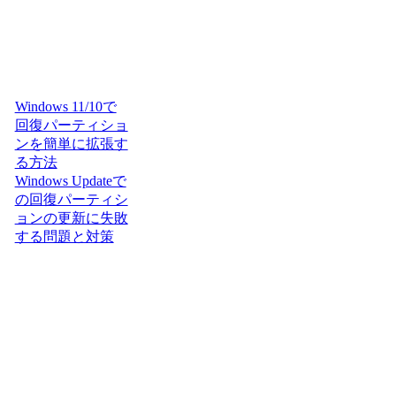
Windows 11/10で
回復パーティショ
ンを簡単に拡張す
る方法
Windows Updateで
の回復パーティシ
ョンの更新に失敗
する問題と対策