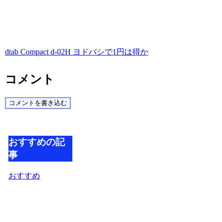
dtab Compact d-02H ヨドバシで1円は得か
コメント
コメントを書き込む
おすすめの記
事
おすすめ