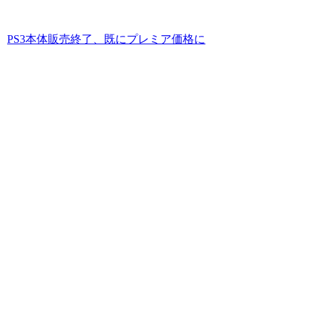
PS3本体販売終了、既にプレミア価格に