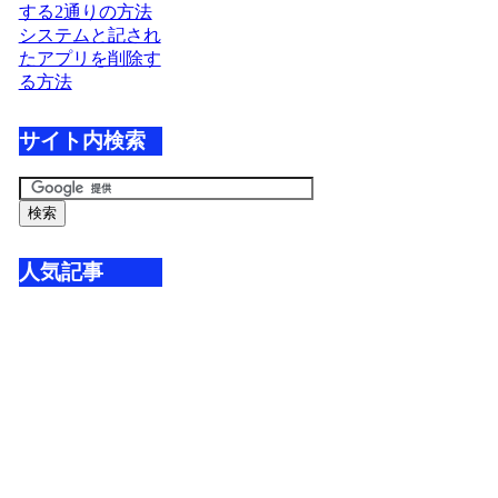
する2通りの方法
システムと記され
たアプリを削除す
る方法
サイト内検索
人気記事