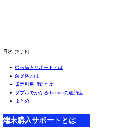
目次
端末購入サポートとは
解除料とは
規定利用期間とは
ダブルでかかるdocomoの違約金
まとめ
端末購入サポートとは