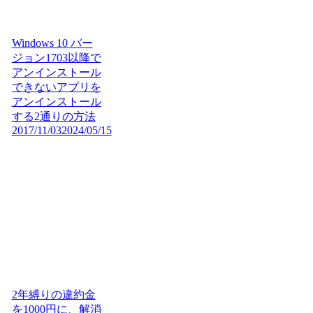
Windows 10 バー
ジョン1703以降で
アンインストール
できないアプリを
アンインストール
する2通りの方法
2017/11/03
2024/05/15
2年縛りの違約金
を1000円に、解消