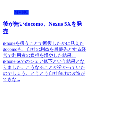
MVNO
後が無いdocomo、Nexus 5Xを発
売
iPhoneを扱うことで回復したかに見えた
docomoも、自社の利益を最優先とする経
営で利用者の負担を増やした結果、
iPhone 6sでのシェア低下という結果とな
りました。こうなることが分かっていた
のでしょう。とうとう自社向けの改造が
できな...