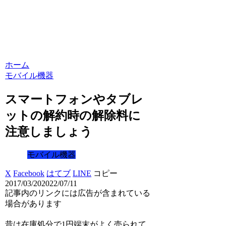
ホーム
モバイル機器
スマートフォンやタブレ
ットの解約時の解除料に
注意しましょう
モバイル機器
X
Facebook
はてブ
LINE
コピー
2017/03/20
2022/07/11
記事内のリンクには広告が含まれている
場合があります
昔は在庫処分で1円端末がよく売られて