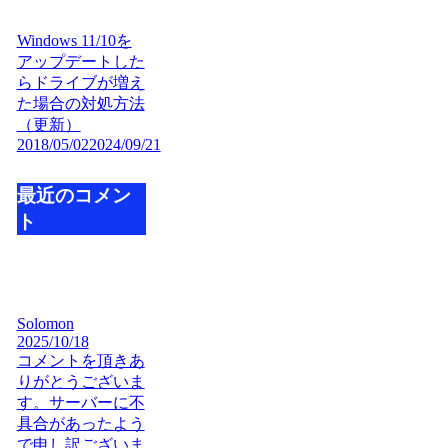
Windows 11/10を
アップデートした
らドライブが増え
た場合の対処方法
（更新）
2018/05/02
2024/09/21
最近のコメン
ト
Solomon
2025/10/18
コメントを頂きあ
りがとうございま
す。サーバーに不
具合があったよう
で申し訳ございま