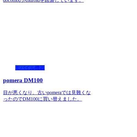
docomoのAndroidを踏襲しています。
モバイル機器
pomera DM100
目が悪くなり、古いpomeraでは見難くな
ったのでDM100に買い替えました。