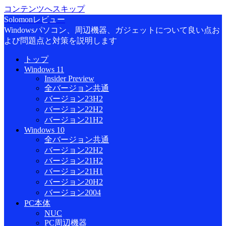
コンテンツへスキップ
Solomonレビュー
Windowsパソコン、周辺機器、ガジェットについて良い点お
よび問題点と対策を説明します
トップ
Windows 11
Insider Preview
全バージョン共通
バージョン23H2
バージョン22H2
バージョン21H2
Windows 10
全バージョン共通
バージョン22H2
バージョン21H2
バージョン21H1
バージョン20H2
バージョン2004
PC本体
NUC
PC周辺機器