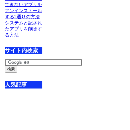
できないアプリを
アンインストール
する2通りの方法
システムと記され
たアプリを削除す
る方法
サイト内検索
人気記事