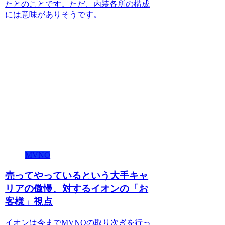
たとのことです。ただ、内装各所の構成
には意味がありそうです。
MVNO
売ってやっているという大手キャ
リアの傲慢、対するイオンの「お
客様」視点
イオンは今までMVNOの取り次ぎを行っ