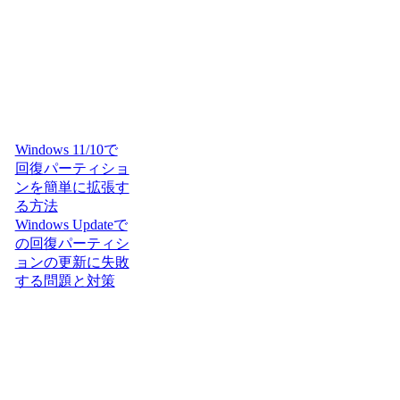
Windows 11/10で
回復パーティショ
ンを簡単に拡張す
る方法
Windows Updateで
の回復パーティシ
ョンの更新に失敗
する問題と対策