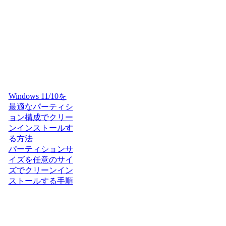
Windows 11/10を
最適なパーティシ
ョン構成でクリー
ンインストールす
る方法
パーティションサ
イズを任意のサイ
ズでクリーンイン
ストールする手順