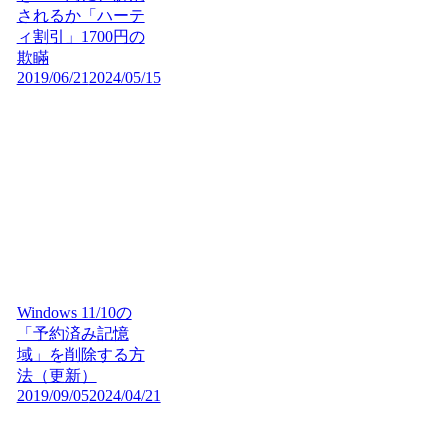
されるか「ハーテ
ィ割引」1700円の
欺瞞
2019/06/21
2024/05/15
Windows 11/10の
「予約済み記憶
域」を削除する方
法（更新）
2019/09/05
2024/04/21