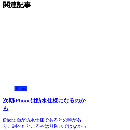
関連記事
iPhone
次期iPhoneは防水仕様になるのか
も
iPhone 6sが防水仕様であるとの噂があ
り、調べたところやはり防水ではなかっ