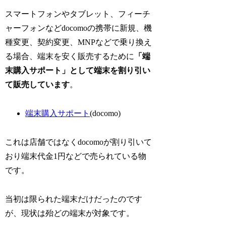
スマートフォンやタブレット、フィーチ
ャーフォンなどdocomoの携帯に新規、機
種変更、契約変更、MNPなどで乗り換え
る場合、端末を安く販売するために
「端
末購入サポート」として端末を割り引い
て販売しています
。
端末購入サポート
(docomo)
これは店舗ではなくdocomoが割り引いて
おり端末代金1円などで売られている物
です。
当初は限られた端末だけだったのです
が、現状は殆どの端末が対象です。