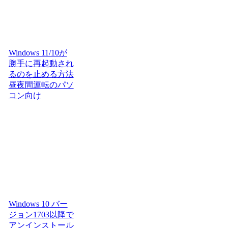
Windows 11/10が
勝手に再起動され
るのを止める方法
昼夜間運転のパソ
コン向け
Windows 10 バー
ジョン1703以降で
アンインストール