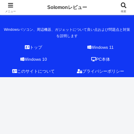
Solomonレビュー
Solomonレビュー
メニュー
検索
Windowsパソコン、周辺機器、ガジェットについて良い点および問題点と対策
を説明します
トップ
Windows 11
Windows 10
PC本体
このサイトについて
プライバシーポリシー