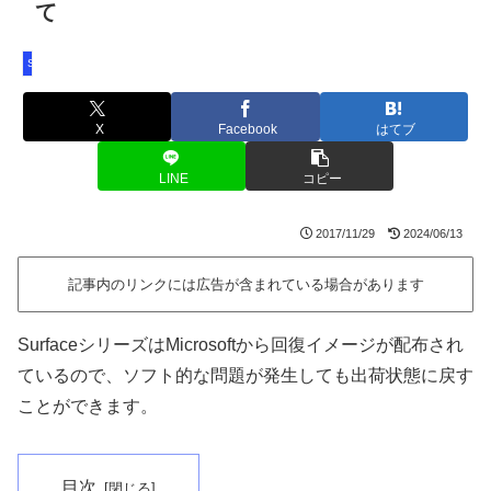
て
Surface Pro
X
Facebook
はてブ
LINE
コピー
2017/11/29
2024/06/13
記事内のリンクには広告が含まれている場合があります
SurfaceシリーズはMicrosoftから回復イメージが配布され
ているので、ソフト的な問題が発生しても出荷状態に戻す
ことができます。
目次