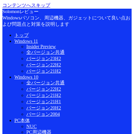
コンテンツへスキップ
Solomonレビュー
Windowsパソコン、周辺機器、ガジェットについて良い点お
よび問題点と対策を説明します
トップ
Windows 11
Insider Preview
全バージョン共通
バージョン23H2
バージョン22H2
バージョン21H2
Windows 10
全バージョン共通
バージョン22H2
バージョン21H2
バージョン21H1
バージョン20H2
バージョン2004
PC本体
NUC
PC周辺機器