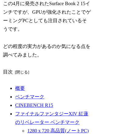
この4月に発売されたSurface Book 2 15イ
ンチですが、GPUが強化されたことでゲ
ーミングPCとしても注目されているそ
うです。
どの程度の実力があるのか気になる点を
調べてみました。
目次
概要
ベンチマーク
CINEBENCH R15
ファイナルファンタジーXIV 紅蓮
のリベレーター ベンチマーク
1280 x 720 高品質(ノートPC)