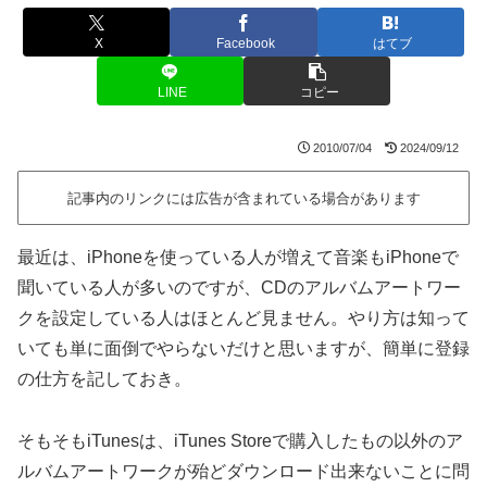
X
Facebook
はてブ
LINE
コピー
2010/07/04
2024/09/12
記事内のリンクには広告が含まれている場合があります
最近は、iPhoneを使っている人が増えて音楽もiPhoneで
聞いている人が多いのですが、CDのアルバムアートワー
クを設定している人はほとんど見ません。やり方は知って
いても単に面倒でやらないだけと思いますが、簡単に登録
の仕方を記しておき。
そもそもiTunesは、iTunes Storeで購入したもの以外のア
ルバムアートワークが殆どダウンロード出来ないことに問