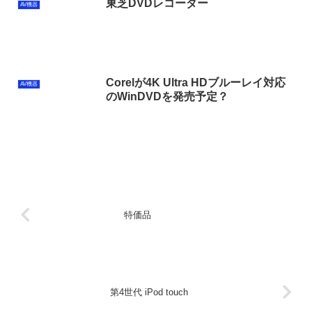
東芝DVDレコーダー
AV機器
Corelが4K Ultra HDブルーレイ対応
AV機器
のWinDVDを発売予定？
特価品
第4世代 iPod touch