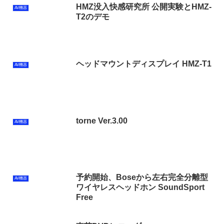
HMZ没入快感研究所 公開実験とHMZ-
AV機器
T2のデモ
ヘッドマウントディスプレイ HMZ-T1
AV機器
torne Ver.3.00
AV機器
予約開始、Boseから左右完全分離型
AV機器
ワイヤレスヘッドホン SoundSport
Free