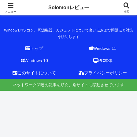
Solomonレビュー
Solomonレビュー
メニュー
検索
Windowsパソコン、周辺機器、ガジェットについて良い点および問題点と対策
を説明します
トップ
Windows 11
Windows 10
PC本体
このサイトについて
プライバシーポリシー
ネットワーク関連の記事を順次、別サイトに移動させています