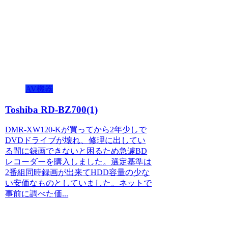
AV機器
Toshiba RD-BZ700(1)
DMR-XW120-Kが買ってから2年少しで
DVDドライブが壊れ、修理に出してい
る間に録画できないと困るため急遽BD
レコーダーを購入しました。選定基準は
2番組同時録画が出来てHDD容量の少な
い安価なものとしていました。ネットで
事前に調べた価...