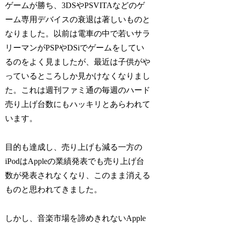
ゲームが勝ち、3DSやPSVITAなどのゲ
ーム専用デバイスの衰退は著しいものと
なりました。以前は電車の中で若いサラ
リーマンがPSPやDSiでゲームをしてい
るのをよく見ましたが、最近は子供がや
っているところしか見かけなくなりまし
た。これは週刊ファミ通の毎週のハード
売り上げ台数にもハッキリとあらわれて
います。
目的も達成し、売り上げも減る一方の
iPodはAppleの業績発表でも売り上げ台
数が発表されなくなり、このまま消える
ものと思われてきました。
しかし、音楽市場を諦めきれないApple