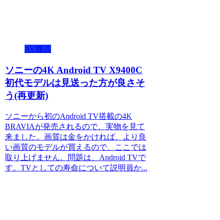
AV機器
ソニーの4K Android TV X9400C
初代モデルは見送った方が良さそ
う(再更新)
ソニーから初のAndroid TV搭載の4K
BRAVIAが発売されるので、実物を見て
来ました。画質は金をかければ、より良
い画質のモデルが買えるので、ここでは
取り上げません。問題は、Android TVで
す。TVとしての寿命について説明員か...