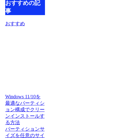
おすすめの記
事
おすすめ
Windows 11/10を
最適なパーティシ
ョン構成でクリー
ンインストールす
る方法
パーティションサ
イズを任意のサイ