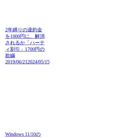
2年縛りの違約金
を1000円に、解消
されるか「ハーテ
ィ割引」1700円の
欺瞞
2019/06/21
2024/05/15
Windows 11/10の