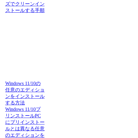
ズでクリーンイン
ストールする手順
Windows 11/10の
任意のエディショ
ンをインストール
する方法
Windows 11/10プ
リンストールPC
にプリインストー
ルとは異なる任意
のエディションを