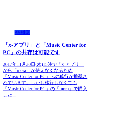
AV機器
「x-アプリ」と「Music Center for
PC」の共存は可能です
2017年11月30日(木)15時で「x-アプリ」
から「mora」が使えなくなるため
「Music Center for PC」への移行が推奨さ
れています。しかし移行しなくても
「Music Center for PC」の「mora」で購入
した...