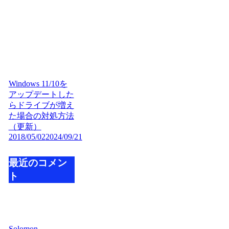
Windows 11/10を
アップデートした
らドライブが増え
た場合の対処方法
（更新）
2018/05/02
2024/09/21
最近のコメン
ト
Solomon