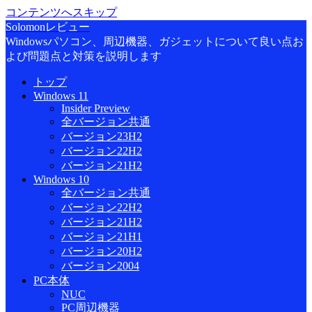
コンテンツへスキップ
Solomonレビュー
Windowsパソコン、周辺機器、ガジェットについて良い点お
よび問題点と対策を説明します
トップ
Windows 11
Insider Preview
全バージョン共通
バージョン23H2
バージョン22H2
バージョン21H2
Windows 10
全バージョン共通
バージョン22H2
バージョン21H2
バージョン21H1
バージョン20H2
バージョン2004
PC本体
NUC
PC周辺機器