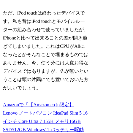
ただ、iPod touchは終わったデバイスで
す。私も昔はiPod touchとモバイルルー
ターの組み合わせで使っていましたが、
iPhoneと比べて出来ることの差が開き過
ぎてしまいました。これはCPUがA8に
なったとかそんなことで埋まるものでは
ありません。今、使う分には大変お得な
デバイスではありますが、先が無いとい
うことは頭の片隅にでも置いておいた方
がよいでしょう。
Amazonで「【Amazon.co.jp限定】
Lenovo ノートパソコン IdeaPad Slim 5 16
インチ Core Ultra 7 155H メモリ16GB
SSD512GB Windows11 バッテリー駆動