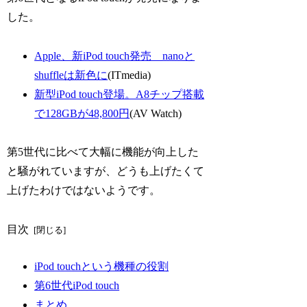
した。
Apple、新iPod touch発売 nanoと
shuffleは新色に
(ITmedia)
新型iPod touch登場。A8チップ搭載
で128GBが48,800円
(AV Watch)
第5世代に比べて大幅に機能が向上した
と騒がれていますが、どうも上げたくて
上げたわけではないようです。
目次
iPod touchという機種の役割
第6世代iPod touch
まとめ