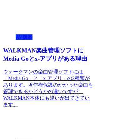
AV機器
WALKMAN楽曲管理ソフトに
Media Goとx-アプリがある理由
ウォークマンの楽曲管理ソフトには
「Media Go」と「x-アプリ」の2種類が
あります。著作権保護のかかった楽曲を
管理できるかどうかの違いですが、
WALKMAN本体にも違いが出てきてい
ます。