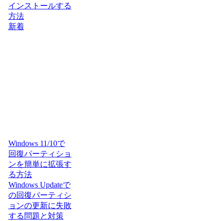
インストールする
方法
新着
Windows 11/10で
回復パーティショ
ンを簡単に拡張す
る方法
Windows Updateで
の回復パーティシ
ョンの更新に失敗
する問題と対策