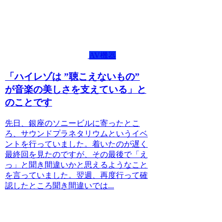
AV機器
「ハイレゾは ”聴こえないもの”
が音楽の美しさを支えている」と
のことです
先日、銀座のソニービルに寄ったとこ
ろ、サウンドプラネタリウムというイベ
ントを行っていました。着いたのが遅く
最終回を見たのですが、その最後で「え
っ」と聞き間違いかと思えるようなこと
を言っていました。翌週、再度行って確
認したところ聞き間違いでは...