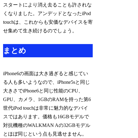
スタートにより消え去ることも許されな
くなりました。アンデッドとなったiPod
touchは、これからも安価なデバイスを寄
せ集めて生き続けるのでしょう。
まとめ
iPhone6の画面は大き過ぎると感じてい
る人も多いようなので、iPhone5sと同じ
大きさでiPhone6と同じ性能のCPU、
GPU、カメラ、1GBのRAMを持った第6
世代iPod touchは非常に魅力的なデバイ
スではあります。価格も16GBモデルで
対抗機種のWALKMAN Aの32GBモデル
とほぼ同じという点も見逃せません。