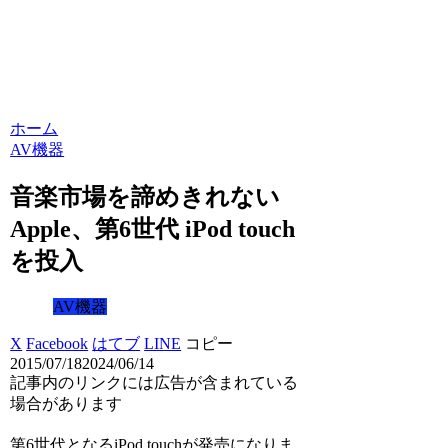
ホーム
AV機器
音楽市場を諦めきれない
Apple、第6世代 iPod touch
を投入
AV機器
X
Facebook
はてブ
LINE
コピー
2015/07/18
2024/06/14
記事内のリンクには広告が含まれている
場合があります
第6世代となるiPod touchが発売になりま