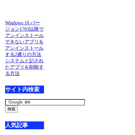
Windows 10 バー
ジョン1703以降で
アンインストール
できないアプリを
アンインストール
する2通りの方法
システムと記され
たアプリを削除す
る方法
サイト内検索
人気記事