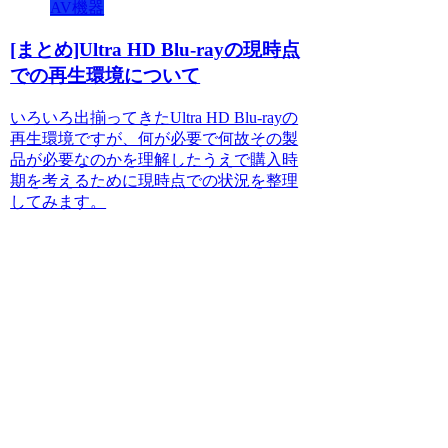
AV機器
[まとめ]Ultra HD Blu-rayの現時点
での再生環境について
いろいろ出揃ってきたUltra HD Blu-rayの
再生環境ですが、何が必要で何故その製
品が必要なのかを理解したうえで購入時
期を考えるために現時点での状況を整理
してみます。