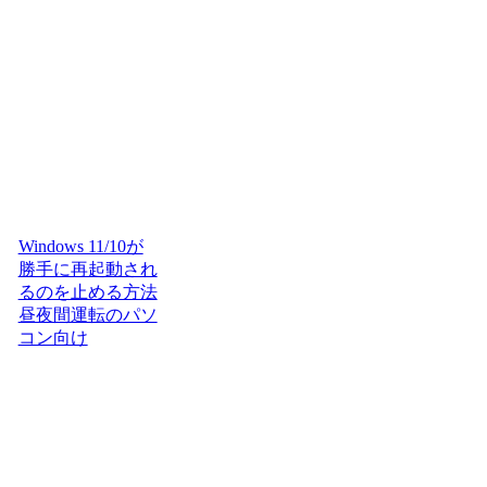
Windows 11/10が
勝手に再起動され
るのを止める方法
昼夜間運転のパソ
コン向け