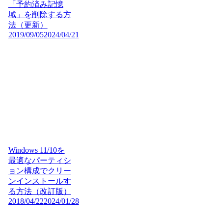
「予約済み記憶
域」を削除する方
法（更新）
2019/09/05
2024/04/21
Windows 11/10を
最適なパーティシ
ョン構成でクリー
ンインストールす
る方法（改訂版）
2018/04/22
2024/01/28