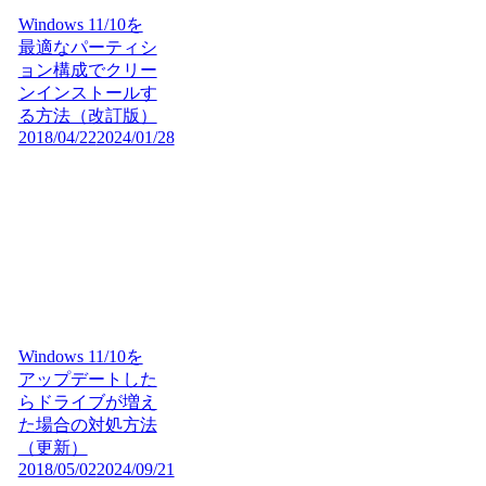
Windows 11/10を
最適なパーティシ
ョン構成でクリー
ンインストールす
る方法（改訂版）
2018/04/22
2024/01/28
Windows 11/10を
アップデートした
らドライブが増え
た場合の対処方法
（更新）
2018/05/02
2024/09/21