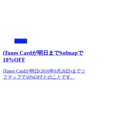
iPhone
iTunes Cardが明日までSofmapで
10%OFF
iTunes Cardが明日(2016年6月26日)までソ
フマップで10%OFFとのことです。