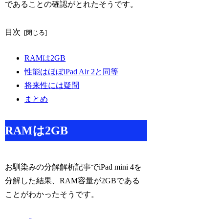
であることの確認がとれたそうです。
目次
RAMは2GB
性能はほぼiPad Air 2と同等
将来性には疑問
まとめ
RAMは2GB
お馴染みの分解解析記事でiPad mini 4を
分解した結果、RAM容量が2GBである
ことがわかったそうです。