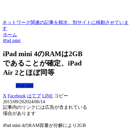
ネットワーク関連の記事を順次、別サイトに移動させていま
す
ホーム
iPad mini
iPad mini 4のRAMは2GB
であることが確定、iPad
Air 2とほぼ同等
iPad mini
X
Facebook
はてブ
LINE
コピー
2015/09/20
2024/06/14
記事内のリンクには広告が含まれている
場合があります
iPad mini 4のRAM容量が分解により2GB