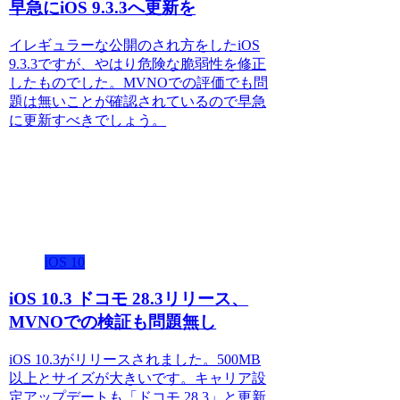
早急にiOS 9.3.3へ更新を
イレギュラーな公開のされ方をしたiOS
9.3.3ですが、やはり危険な脆弱性を修正
したものでした。MVNOでの評価でも問
題は無いことが確認されているので早急
に更新すべきでしょう。
iOS 10
iOS 10.3 ドコモ 28.3リリース、
MVNOでの検証も問題無し
iOS 10.3がリリースされました。500MB
以上とサイズが大きいです。キャリア設
定アップデートも「ドコモ 28.3」と更新