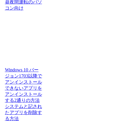
昼夜間運転のパソ
コン向け
Windows 10 バー
ジョン1703以降で
アンインストール
できないアプリを
アンインストール
する2通りの方法
システムと記され
たアプリを削除す
る方法