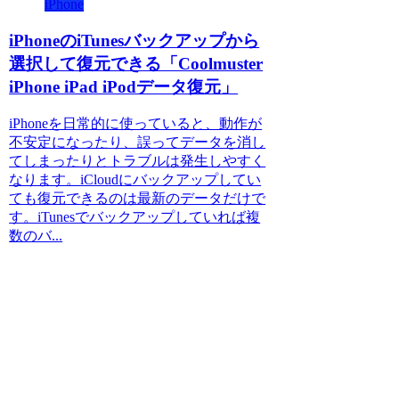
iPhone
iPhoneのiTunesバックアップから
選択して復元できる「Coolmuster
iPhone iPad iPodデータ復元」
iPhoneを日常的に使っていると、動作が
不安定になったり、誤ってデータを消し
てしまったりとトラブルは発生しやすく
なります。iCloudにバックアップしてい
ても復元できるのは最新のデータだけで
す。iTunesでバックアップしていれば複
数のバ...