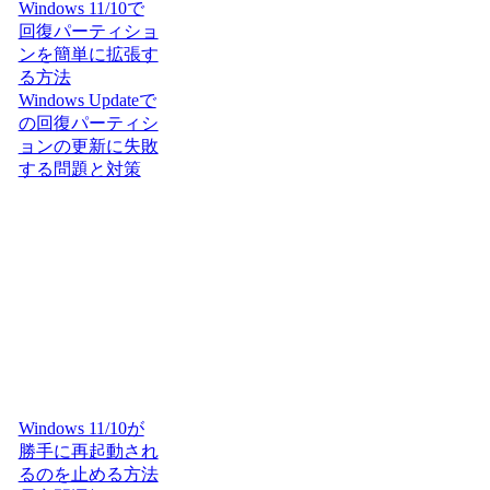
Windows 11/10で
回復パーティショ
ンを簡単に拡張す
る方法
Windows Updateで
の回復パーティシ
ョンの更新に失敗
する問題と対策
Windows 11/10が
勝手に再起動され
るのを止める方法