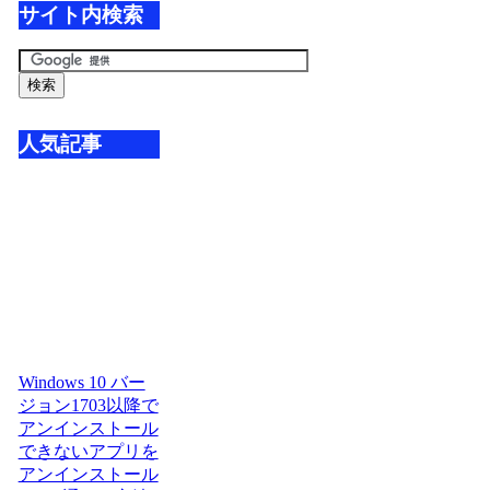
サイト内検索
人気記事
Windows 10 バー
ジョン1703以降で
アンインストール
できないアプリを
アンインストール