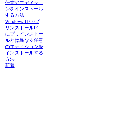
任意のエディショ
ンをインストール
する方法
Windows 11/10プ
リンストールPC
にプリインストー
ルとは異なる任意
のエディションを
インストールする
方法
新着