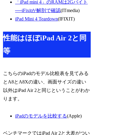
「iPad mini 4」のRAMは2Gバイト
──iFixitが解剖で確認
(ITmedia)
iPad Mini 4 Teardown
(IFIXIT)
性能はほぼiPad Air 2と同
等
こちらのiPadのモデル比較表を見てみる
とA8とA8Xの違い、画面サイズの違い
以外はiPad Air 2と同じということがわか
ります。
iPadのモデルを比較する
(Apple)
ベンチマークではiPad Air 2と大差がつい