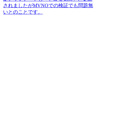
されましたがMVNOでの検証でも問題無
いとのことです。