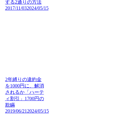
する2通りの方法
2017/11/03
2024/05/15
2年縛りの違約金
を1000円に、解消
されるか「ハーテ
ィ割引」1700円の
欺瞞
2019/06/21
2024/05/15