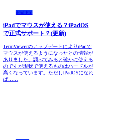
iPad Pro
iPadでマウスが使える？iPadOS
で正式サポート？(更新)
TermViewerのアップデートによりiPadで
マウスが使えるようになったとの情報が
ありました。調べてみると確かに使える
のですが現状で使えるものはハードルが
高くなっています。ただしiPadOSになれ
ば……