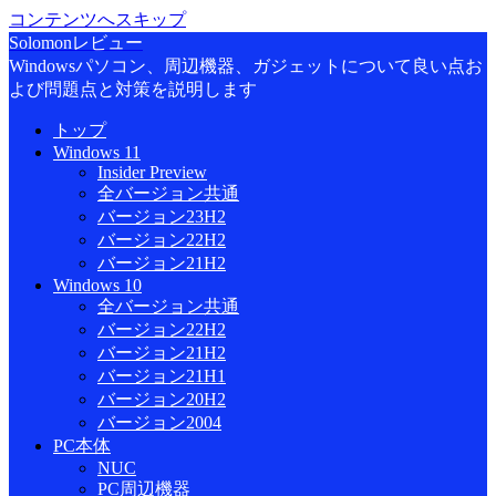
コンテンツへスキップ
Solomonレビュー
Windowsパソコン、周辺機器、ガジェットについて良い点お
よび問題点と対策を説明します
トップ
Windows 11
Insider Preview
全バージョン共通
バージョン23H2
バージョン22H2
バージョン21H2
Windows 10
全バージョン共通
バージョン22H2
バージョン21H2
バージョン21H1
バージョン20H2
バージョン2004
PC本体
NUC
PC周辺機器