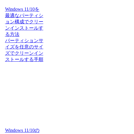
Windows 11/10を
最適なパーティシ
ョン構成でクリー
ンインストールす
る方法
パーティションサ
イズを任意のサイ
ズでクリーンイン
ストールする手順
Windows 11/10の