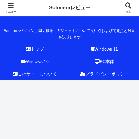
Solomonレビュー
Solomonレビュー
メニュー
検索
Windowsパソコン、周辺機器、ガジェットについて良い点および問題点と対策
を説明します
トップ
Windows 11
Windows 10
PC本体
このサイトについて
プライバシーポリシー