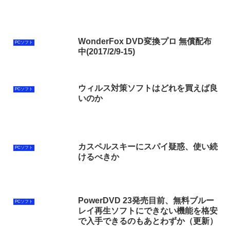
WonderFox DVD変換プロ 無償配布
PCソフト
中(2017/2/9-15)
ウィルス対策ソフトはどれを買えば良
PCソフト
いのか
カスペルスキーにスパイ疑惑、使い続
PCソフト
けるべきか
PowerDVD 23発売目前、無料ブルー
PCソフト
レイ再生ソフトにできない機能を格安
で入手できるのもあとわずか（更新）