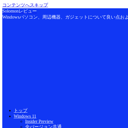
コンテンツへスキップ
Solomonレビュー
Windowsパソコン、周辺機器、ガジェットについて良い点
トップ
Windows 11
Insider Preview
全バージョン共通