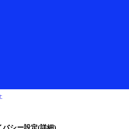
す
eのプライバシー設定(詳細)