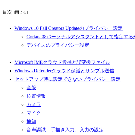
目次
Windows 10 Fall Creators Updateのプライバシー設定
Cortanaをパーソナルアシスタントとして指定する
デバイスのプライバシー設定
Microsoft IMEクラウド候補と誤変換ファイル
Windows Defenderクラウド保護とサンプル送信
セットアップ時に設定できないプライバシー設定
全般
位置情報
カメラ
マイク
通知
音声認識、手描き入力、入力の設定