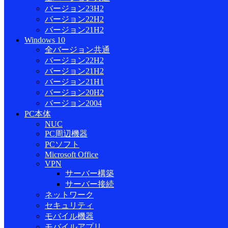
バージョン23H2
バージョン22H2
バージョン21H2
Windows 10
全バージョン共通
バージョン22H2
バージョン21H2
バージョン21H1
バージョン20H2
バージョン2004
PC本体
NUC
PC周辺機器
PCソフト
Microsoft Office
VPN
サーバー構築
サーバー接続
ネットワーク
セキュリティ
モバイル機器
モバイルアプリ