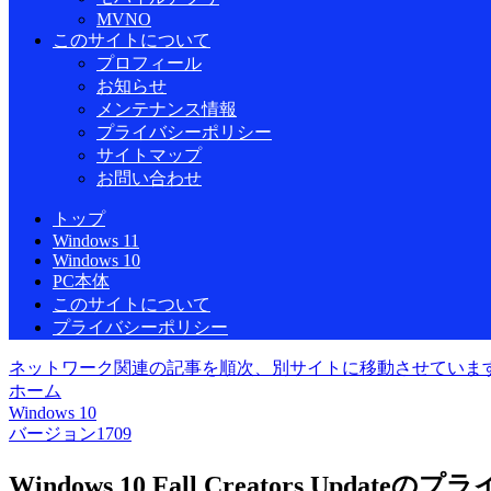
MVNO
このサイトについて
プロフィール
お知らせ
メンテナンス情報
プライバシーポリシー
サイトマップ
お問い合わせ
トップ
Windows 11
Windows 10
PC本体
このサイトについて
プライバシーポリシー
ネットワーク関連の記事を順次、別サイトに移動させていま
ホーム
Windows 10
バージョン1709
Windows 10 Fall Creators Updat