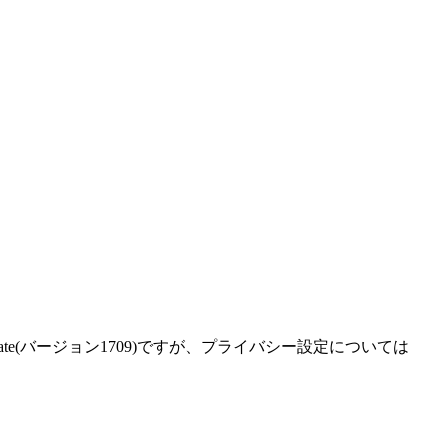
ors Update(バージョン1709)ですが、プライバシー設定については