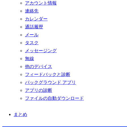
アカウント情報
連絡先
カレンダー
通話履歴
メール
タスク
メッセージング
無線
他のデバイス
フィードバックと診断
バックグラウンド アプリ
アプリの診断
ファイルの自動ダウンロード
まとめ