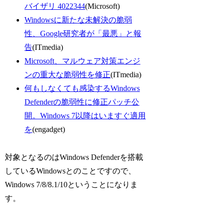
バイザリ 4022344
(Microsoft)
Windowsに新たな未解決の脆弱
性、Google研究者が「最悪」と報
告
(ITmedia)
Microsoft、マルウェア対策エンジ
ンの重大な脆弱性を修正
(ITmedia)
何もしなくても感染するWindows
Defenderの脆弱性に修正パッチ公
開。Windows 7以降はいますぐ適用
を
(engadget)
対象となるのはWindows Defenderを搭載
しているWindowsとのことですので、
Windows 7/8/8.1/10ということになりま
す。