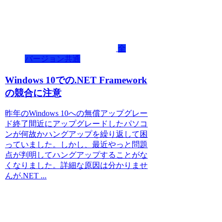
全
バージョン共通
Windows 10での.NET Framework
の競合に注意
昨年のWindows 10への無償アップグレー
ド終了間近にアップグレードしたパソコ
ンが何故かハングアップを繰り返して困
っていました。しかし、最近やっと問題
点が判明してハングアップすることがな
くなりました。詳細な原因は分かりませ
んが.NET ...