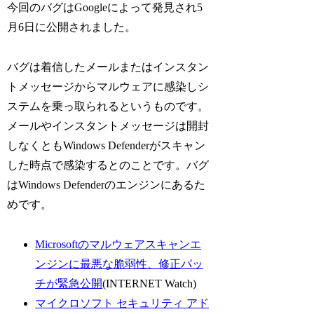
今回のバグはGoogleによって発見され5
月6日に公開されました。
バグは着信したメールまたはインスタン
トメッセージからマルウェアに感染しシ
ステムを乗っ取られるというものです。
メールやインスタントメッセージは開封
しなくともWindows Defenderがスキャン
した時点で感染するとのことです。バグ
はWindows Defenderのエンジンにあるた
めです。
Microsoftのマルウェアスキャンエ
ンジンに最悪な脆弱性、修正パッ
チが緊急公開
(INTERNET Watch)
マイクロソフト セキュリティ アド