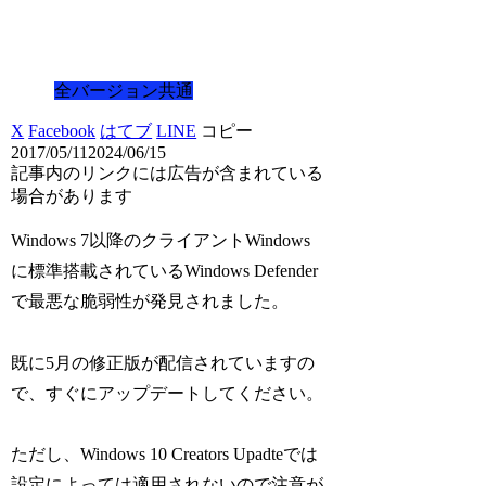
全バージョン共通
X
Facebook
はてブ
LINE
コピー
2017/05/11
2024/06/15
記事内のリンクには広告が含まれている
場合があります
Windows 7以降のクライアントWindows
に標準搭載されているWindows Defender
で最悪な脆弱性が発見されました。
既に5月の修正版が配信されていますの
で、すぐにアップデートしてください。
ただし、Windows 10 Creators Upadteでは
設定によっては適用されないので注意が