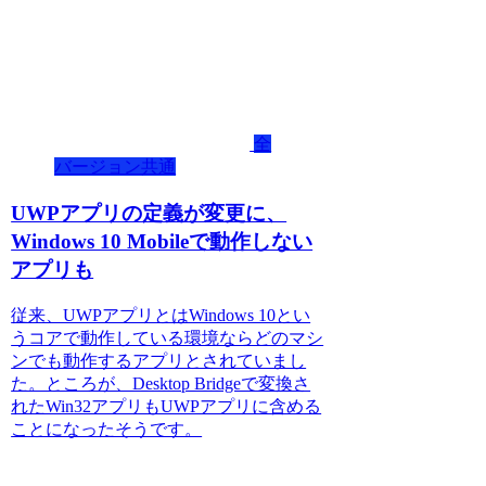
全
バージョン共通
UWPアプリの定義が変更に、
Windows 10 Mobileで動作しない
アプリも
従来、UWPアプリとはWindows 10とい
うコアで動作している環境ならどのマシ
ンでも動作するアプリとされていまし
た。ところが、Desktop Bridgeで変換さ
れたWin32アプリもUWPアプリに含める
ことになったそうです。