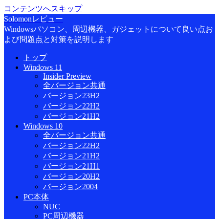
コンテンツへスキップ
Solomonレビュー
Windowsパソコン、周辺機器、ガジェットについて良い点お
よび問題点と対策を説明します
トップ
Windows 11
Insider Preview
全バージョン共通
バージョン23H2
バージョン22H2
バージョン21H2
Windows 10
全バージョン共通
バージョン22H2
バージョン21H2
バージョン21H1
バージョン20H2
バージョン2004
PC本体
NUC
PC周辺機器