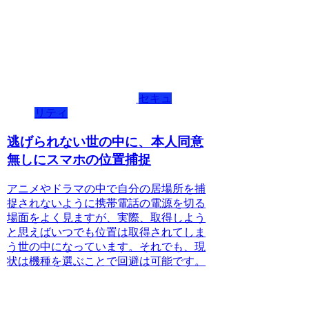
セキュ
リティ
逃げられない世の中に、本人同意
無しにスマホの位置捕捉
アニメやドラマの中で自分の居場所を捕
捉されないように携帯電話の電源を切る
場面をよく見ますが、実際、取得しよう
と思えばいつでも位置は取得されてしま
う世の中になっています。それでも、現
状は機種を選ぶことで回避は可能です。