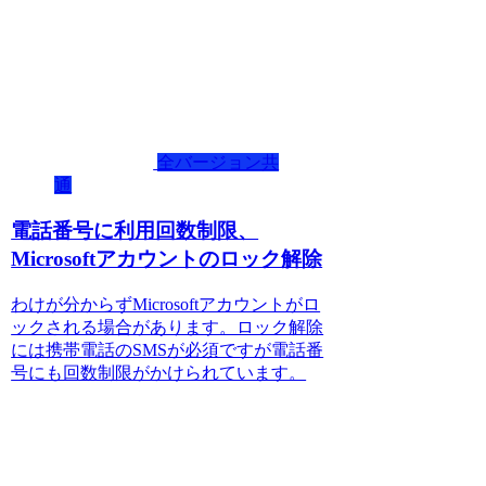
全バージョン共
通
電話番号に利用回数制限、
Microsoftアカウントのロック解除
わけが分からずMicrosoftアカウントがロ
ックされる場合があります。ロック解除
には携帯電話のSMSが必須ですが電話番
号にも回数制限がかけられています。