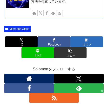
方法を模索しています。
Microsoft Office
X
Facebook
はてブ
LINE
コピー
Solomonをフォローする
0