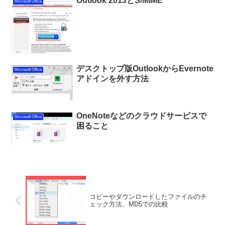
Outlook 2013とS/MIME
Microsoft Office
デスクトップ版OutlookからEvernote
Microsoft Office
アドインを外す方法
OneNoteなどのクラウドサービスで
Microsoft Office
困ること
コピーやダウンロードしたファイルのチ
ェック方法、MD5での比較