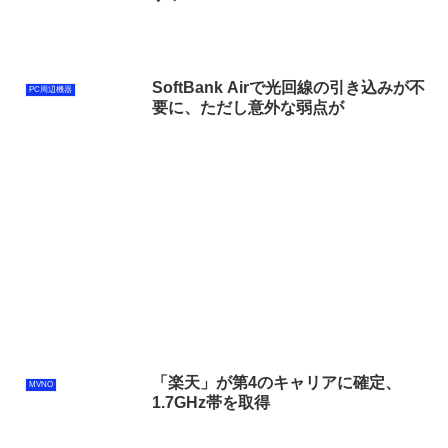
SoftBank Airで光回線の引き込みが不
PC周辺機器
要に、ただし意外な弱点が
「楽天」が第4のキャリアに確定、
MVNO
1.7GHz帯を取得