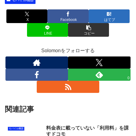
モバイル機器
X
Facebook
はてブ
LINE
コピー
Solomonをフォローする
0
関連記事
料金表に載っていない「利用料」を課
モバイル機器
すドコモ