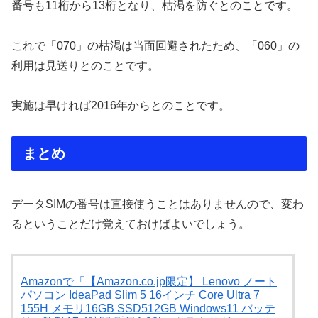
番号も11桁から13桁となり、枯渇を防ぐとのことです。
これで「070」の枯渇は当面回避されたため、「060」の
利用は見送りとのことです。
実施は早ければ2016年からとのことです。
まとめ
データSIMの番号は直接使うことはありませんので、変わ
るということだけ覚えておけばよいでしょう。
Amazonで「【Amazon.co.jp限定】 Lenovo ノート
パソコン IdeaPad Slim 5 16インチ Core Ultra 7
155H メモリ16GB SSD512GB Windows11 バッテ