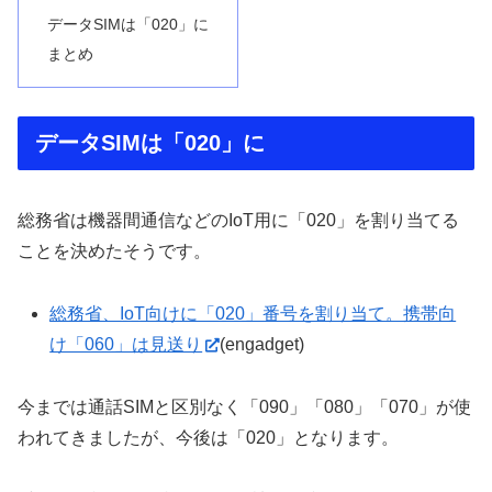
データSIMは「020」に
まとめ
データSIMは「020」に
総務省は機器間通信などのIoT用に「020」を割り当てる
ことを決めたそうです。
総務省、IoT向けに「020」番号を割り当て。携帯向
け「060」は見送り
(engadget)
今までは通話SIMと区別なく「090」「080」「070」が使
われてきましたが、今後は「020」となります。