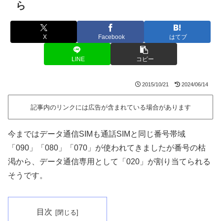
ら
X
Facebook
はてブ
LINE
コピー
2015/10/21
2024/06/14
記事内のリンクには広告が含まれている場合があります
今まではデータ通信SIMも通話SIMと同じ番号帯域
「090」「080」「070」が使われてきましたが番号の枯
渇から、データ通信専用として「020」が割り当てられる
そうです。
目次