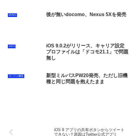
後が無いdocomo、Nexus 5Xを発売
MVNO
iOS 9.0.2がリリース、キャリア設定
iOS 9
プロファイルは「ドコモ21.1」で問題
無し
新型ミルパスPW20発売、ただし旧機
モバイル機器
種と同じ問題を抱えたまま
iOS 9 アプリの共有ボタンからツイート
できない？原因はTwitter公式アプリ