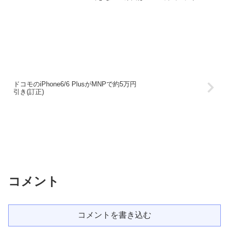
ドコモのiPhone6/6 PlusがMNPで約5万円
引き(訂正)
コメント
コメントを書き込む